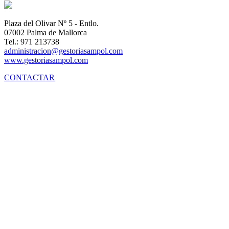
Plaza del Olivar Nº 5 - Entlo.
07002 Palma de Mallorca
Tel.: 971 213738
administracion@gestoriasampol.com
www.gestoriasampol.com
CONTACTAR