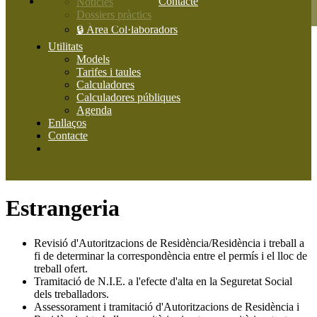
Contacte
Notícies
Dossiers pràctics
🔒 Àrea Col·laboradors
Utilitats
Models
Tarifes i taules
Calculadores
Calculadores públiques
Agenda
Enllaços
Contacte
Estrangeria
Revisió d'Autoritzacions de Residència/Residència i treball a
fi de determinar la correspondència entre el permís i el lloc de
treball ofert.
Tramitació de N.I.E. a l'efecte d'alta en la Seguretat Social
dels treballadors.
Assessorament i tramitació d'Autoritzacions de Residència i