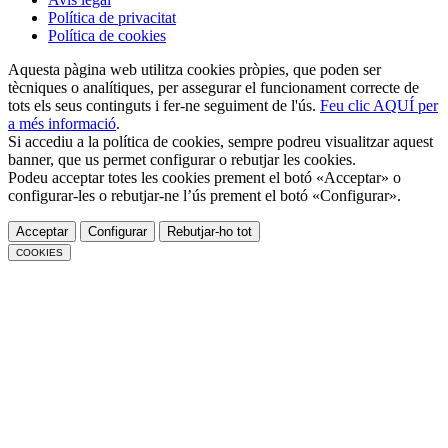
Política de privacitat
Política de cookies
Aquesta pàgina web utilitza cookies pròpies, que poden ser
tècniques o analítiques, per assegurar el funcionament correcte de
tots els seus continguts i fer-ne seguiment de l'ús.
Feu clic AQUÍ per
a més informació
.
Si accediu a la política de cookies, sempre podreu visualitzar aquest
banner, que us permet configurar o rebutjar les cookies.
Podeu acceptar totes les cookies prement el botó «Acceptar» o
configurar-les o rebutjar-ne l’ús prement el botó «Configurar».
Acceptar
Configurar
Rebutjar-ho tot
COOKIES