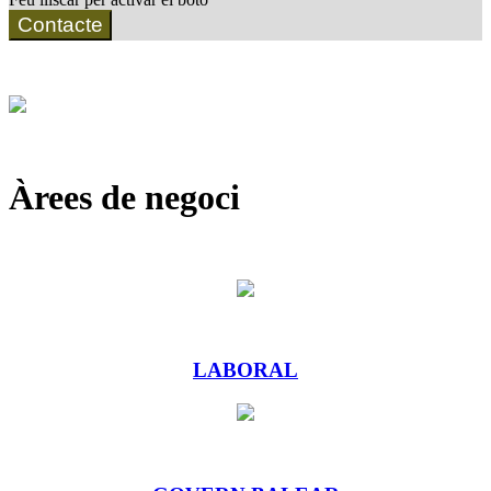
Contacte
Àrees de negoci
LABORAL