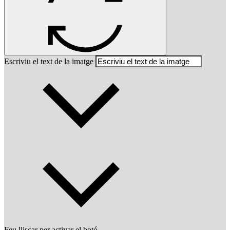
Escriviu el text de la imatge
Feu lliscar per activar el botó