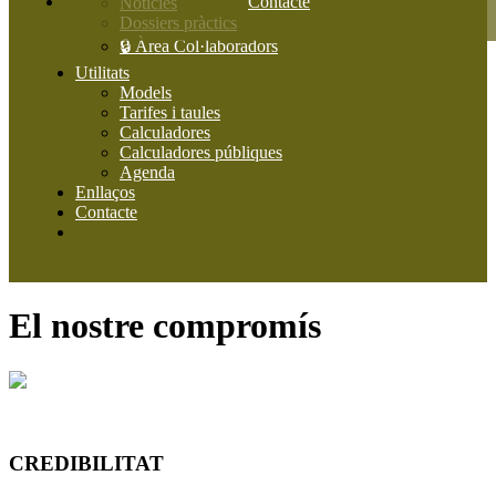
Contacte
Notícies
Dossiers pràctics
🔒 Àrea Col·laboradors
Utilitats
Models
Tarifes i taules
Calculadores
Calculadores públiques
Agenda
Enllaços
Contacte
El nostre compromís
CREDIBILITAT