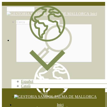
Toggle navigation
Inici
Español
Català
Inici