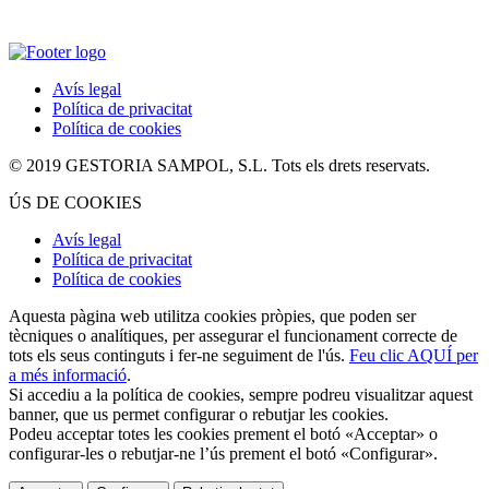
Avís legal
Política de privacitat
Política de cookies
© 2019 GESTORIA SAMPOL, S.L. Tots els drets reservats.
ÚS DE COOKIES
Avís legal
Política de privacitat
Política de cookies
Aquesta pàgina web utilitza cookies pròpies, que poden ser
tècniques o analítiques, per assegurar el funcionament correcte de
tots els seus continguts i fer-ne seguiment de l'ús.
Feu clic AQUÍ per
a més informació
.
Si accediu a la política de cookies, sempre podreu visualitzar aquest
banner, que us permet configurar o rebutjar les cookies.
Podeu acceptar totes les cookies prement el botó «Acceptar» o
configurar-les o rebutjar-ne l’ús prement el botó «Configurar».