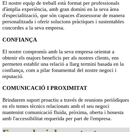
El nostre equip de treball està format per professionals
d'àmplia experiència, amb gran domini en la seva àrea
d'especialització, que són capaces d'assessorar de manera
personalitzada i oferir solucions pràctiques i sustentables
concordes a la seva empresa.
CONFIANÇA
El nostre compromís amb la seva empresa orientat a
obtenir els majors beneficis per als nostres clients, ens
permeten establir una relació a llarg termini basada en la
confiança, com a pilar fonamental del nostre negoci i
reputació.
COMUNICACIÓ I PROXIMITAT
Brindarem suport proactiu a través de reunions periòdiques
en els temes tècnics relacionats amb el seu negoci
mantenint comunicació fluida, pròxima, oberta i honesta
amb l'accessibilitat requerida per part de l'empresa.