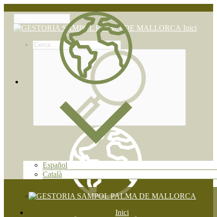
Toggle navigation
Inici
Español
Català
Inici