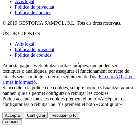
Avís legal
Política de privacitat
Política de cookies
© 2019 GESTORIA SAMPOL, S.L. Tots els drets reservats.
ÚS DE COOKIES
Avís legal
Política de privacitat
Política de cookies
Aquesta pàgina web utilitza cookies pròpies, que poden ser
tècniques o analítiques, per assegurar el funcionament correcte de
tots els seus continguts i fer-ne seguiment de l'ús.
Feu clic AQUÍ per
a més informació
.
Si accediu a la política de cookies, sempre podreu visualitzar aquest
banner, que us permet configurar o rebutjar les cookies.
Podeu acceptar totes les cookies prement el botó «Acceptar» o
configurar-les o rebutjar-ne l’ús prement el botó «Configurar».
Acceptar
Configurar
Rebutjar-ho tot
COOKIES