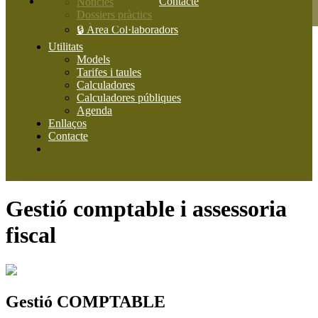
Contacte
Notícies
Dossiers pràctics
🔒 Àrea Col·laboradors
Utilitats
Models
Tarifes i taules
Calculadores
Calculadores públiques
Agenda
Enllaços
Contacte
Gestió comptable i assessoria
fiscal
Gestió COMPTABLE