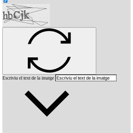
Escriviu el text de la imatge