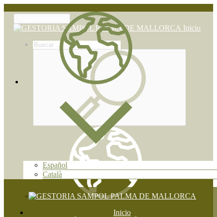
Toggle navigation
Inicio
Español
Català
Inicio