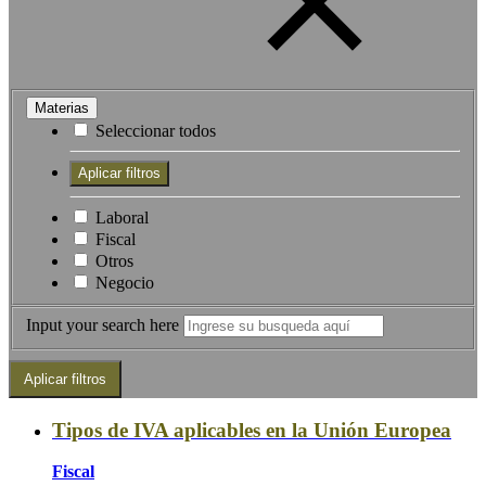
Materias
Seleccionar todos
Laboral
Fiscal
Otros
Negocio
Input your search here
Tipos de IVA aplicables en la Unión Europea
Fiscal