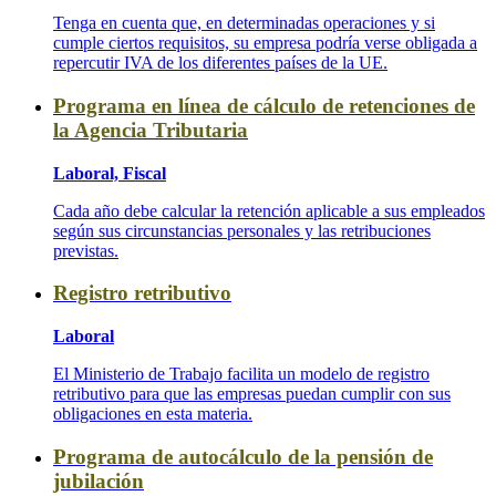
Tenga en cuenta que, en determinadas operaciones y si
cumple ciertos requisitos, su empresa podría verse obligada a
repercutir IVA de los diferentes países de la UE.
Programa en línea de cálculo de retenciones de
la Agencia Tributaria
Laboral, Fiscal
Cada año debe calcular la retención aplicable a sus empleados
según sus circunstancias personales y las retribuciones
previstas.
Registro retributivo
Laboral
El Ministerio de Trabajo facilita un modelo de registro
retributivo para que las empresas puedan cumplir con sus
obligaciones en esta materia.
Programa de autocálculo de la pensión de
jubilación