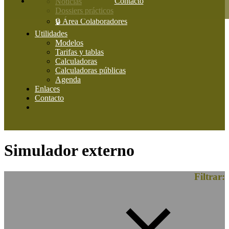
Contacto
Noticias
Dossiers prácticos
🔒 Área Colaboradores
Utilidades
Modelos
Tarifas y tablas
Calculadoras
Calculadoras públicas
Agenda
Enlaces
Contacto
Simulador externo
Filtrar: