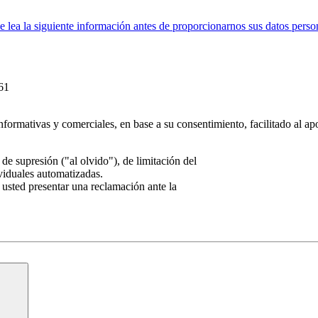
ea la siguiente información antes de proporcionarnos sus datos perso
61
nformativas y comerciales, en base a su consentimiento, facilitado al ap
de supresión ("al olvido"), de limitación del
ividuales automatizadas.
 usted presentar una reclamación ante la