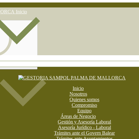
Inicio
Inicio
Nosotros
Quienes somos
Compromiso
Equipo
Áreas de Negocio
Gestión y Asesoría Laboral
Asesoría Jurídico - Laboral
Trámites ante el Govern Balear
Trámites ante Ayuntamientos