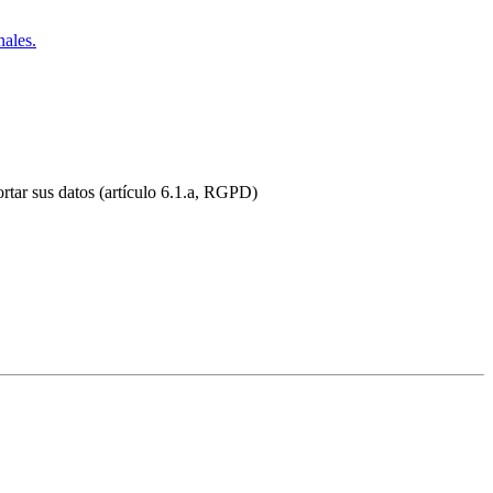
nales.
ortar sus datos (artículo 6.1.a, RGPD)