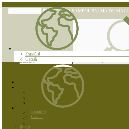
Toggle navigation
Español
Català
Español
Català
Inicio