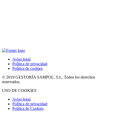
Aviso legal
Política de privacidad
Política de cookies
© 2019 GESTORÍA SAMPOL, S.L. Todos los derechos
reservados.
USO DE COOKIES
Aviso legal
Política de privacidad
Política de Cookies