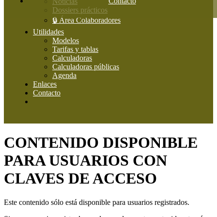
Contacto
Noticias
Dossiers prácticos
🔒 Área Colaboradores
Utilidades
Modelos
Tarifas y tablas
Calculadoras
Calculadoras públicas
Agenda
Enlaces
Contacto
CONTENIDO DISPONIBLE
PARA USUARIOS CON
CLAVES DE ACCESO
Este contenido sólo está disponible para usuarios registrados.