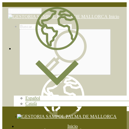
Toggle navigation
Inicio
Español
Català
Inicio