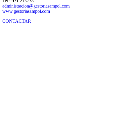
Tel.: 971 213738
administracion@gestoriasampol.com
www.gestoriasampol.com
CONTACTAR